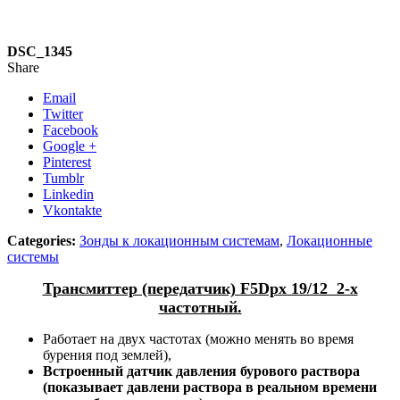
DSC_1345
Share
Email
Twitter
Facebook
Google +
Pinterest
Tumblr
Linkedin
Vkontakte
Categories:
Зонды к локационным системам
,
Локационные
системы
Трансмиттер (передатчик) F5Dpx 19/12 2-х
частотный.
Работает на двух частотах (можно менять во время
бурения под землей),
Встроенный датчик давления бурового раствора
(показывает давлени раствора в реальном времени