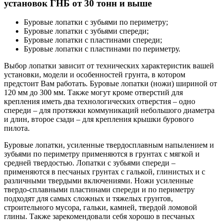
установок ГНБ от 30 тонн и выше
Буровые лопатки с зубьями по периметру;
Буровые лопатки с зубьями спереди;
Буровые лопатки с пластинами спереди;
Буровые лопатки с пластинами по периметру.
Выбор лопатки зависит от технических характеристик вашей
установки, модели и особенностей грунта, в котором
предстоит Вам работать. Буровые лопатки (ножи) шириной от
120 мм до 300 мм. Также могут кроме отверстий для
крепления иметь два технологических отверстия – одно
спереди – для протяжки коммуникаций небольшого диаметра
и длин, второе сзади – для крепления крышки бурового
пилота.
Буровые лопатки, усиленные твердосплавным напылением и
зубьями по периметру применяются в грунтах с мягкой и
средней твердостью. Лопатки с зубьями спереди –
применяются в песчаных грунтах с галькой, глинистых и с
различными твердыми включениями. Ножи усиленные
твердо-сплавными пластинами спереди и по периметру
подходят для самых сложных и тяжелых грунтов,
строительного мусора, гальки, камней, твердой ломовой
глины. Также зарекомендовали себя хорошо в песчаных