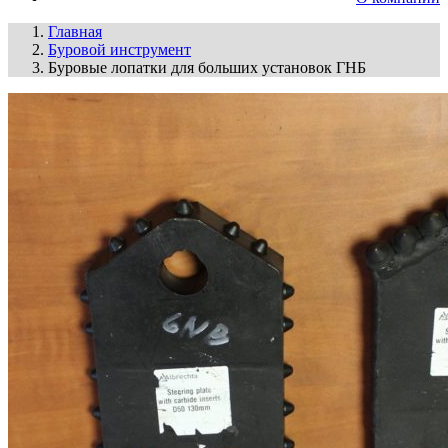
Главная
Буровой инструмент
Буровые лопатки для больших установок ГНБ