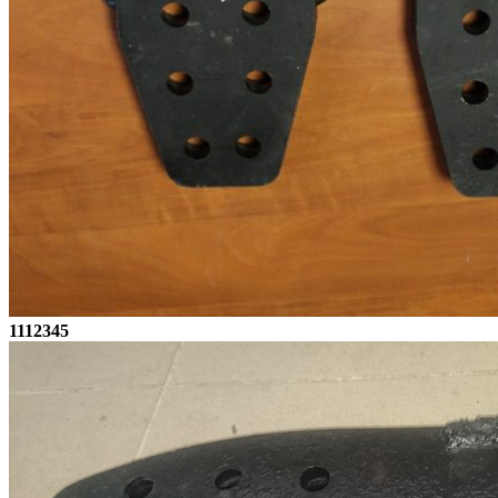
1112345