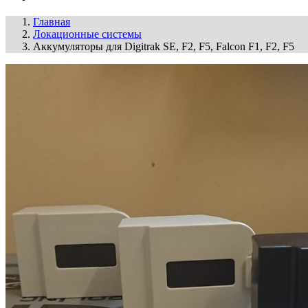
Главная
Локационные системы
Аккумуляторы для Digitrak SE, F2, F5, Falcon F1, F2, F5