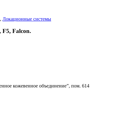
,
Локационные системы
F5, Falcon.
енное кожевенное объединение”, пом. 614