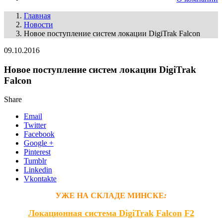
Главная
Новости
Новое поступление систем локации DigiTrak Falcon
09.10.2016
Новое поступление систем локации DigiTrak
Falcon
Share
Email
Twitter
Facebook
Google +
Pinterest
Tumblr
Linkedin
Vkontakte
УЖЕ НА СКЛАДЕ МИНСКЕ
:
Локационная система DigiTrak
Falcon
F2